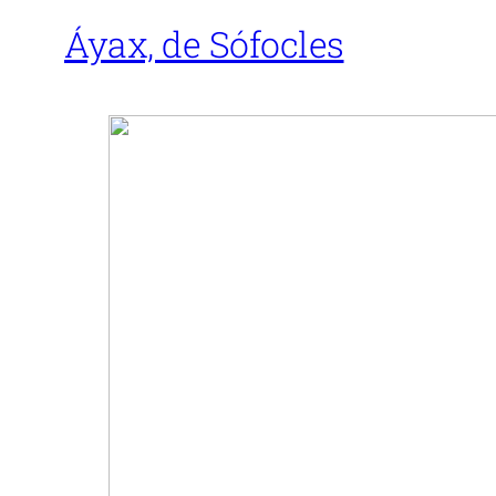
Áyax, de Sófocles