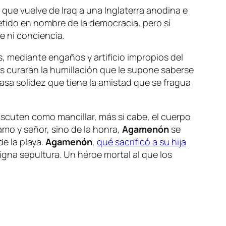
 que vuelve de Iraq a una Inglaterra anodina e
etido en nombre de la democracia, pero sí
 ni conciencia.
, mediante engaños y artificio impropios del
gos curarán la humillación que le supone saberse
asa solidez que tiene la amistad que se fragua
iscuten como mancillar, más si cabe, el cuerpo
amo y señor, sino de la honra,
Agamenón
se
de la playa.
Agamenón
,
qué sacrificó a su hija
igna sepultura. Un héroe mortal al que los