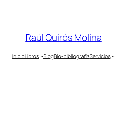
Raúl Quirós Molina
Inicio
Libros
Blog
Bio-bibliografía
Servicios