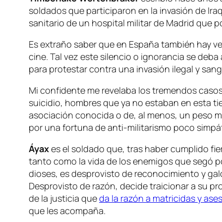
soldados que participaron en la invasión de Ira
sanitario de un hospital militar de Madrid que 
Es extraño saber que en España también hay v
cine. Tal vez este silencio o ignorancia se deba
para protestar contra una invasión ilegal y sang
Mi confidente me revelaba los tremendos casos d
suicidio, hombres que ya no estaban en esta ti
asociación conocida o de, al menos, un peso med
por una fortuna de anti-militarismo poco simpá
Áyax
es el soldado que, tras haber cumplido fi
tanto como la vida de los enemigos que segó por
dioses, es desprovisto de reconocimiento y galo
Desprovisto de razón, decide traicionar a su pr
de la justicia que
da la razón a matricidas y ase
que les acompaña.