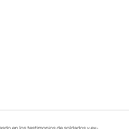
sdo en los testimonios de soldados y ex-