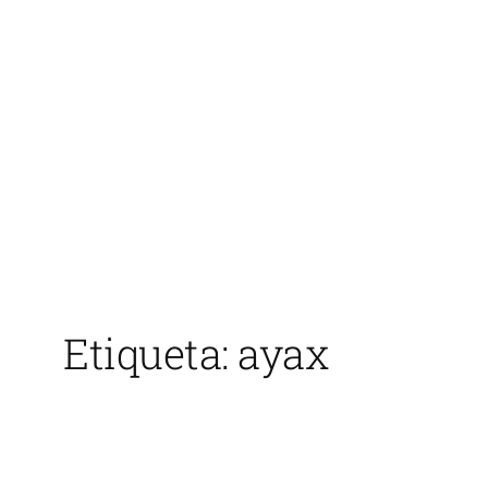
Saltar
al
contenido
Etiqueta:
ayax