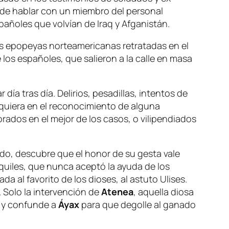
d de hablar con un miembro del personal
pañoles que volvían de Iraq y Afganistán.
s epopeyas norteamericanas retratadas en el
e los españoles, que salieron a la calle en masa
ía tras día. Delirios, pesadillas, intentos de
iquiera en el reconocimiento de alguna
rados en el mejor de los casos, o vilipendiados
ado, descubre que el honor de su gesta vale
Aquiles, que nunca aceptó la ayuda de los
 al favorito de los dioses, al astuto Ulises.
 Solo la intervención de
Atenea
, aquella diosa
a, y confunde a
Áyax
para que degolle al ganado