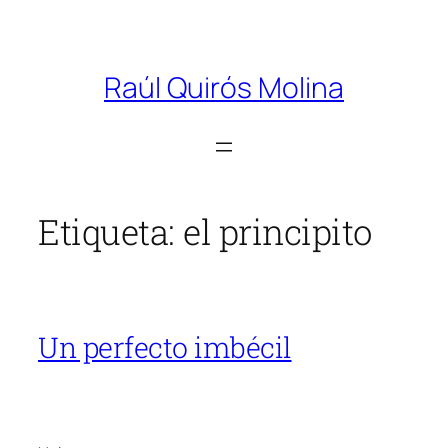
Saltar
al
Raúl Quirós Molina
contenido
Etiqueta:
el principito
Un perfecto imbécil