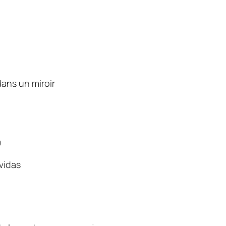
dans un miroir
9
vidas