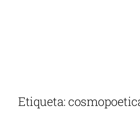
Saltar
al
contenido
Etiqueta:
cosmopoetic