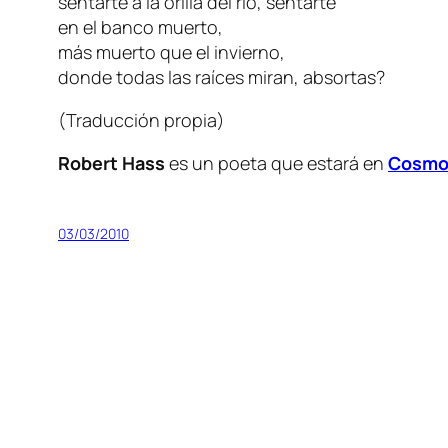
sentarte a la orilla del río, sentarte
en el banco muerto,
más muerto que el invierno,
donde todas las raíces miran, absortas?
(
Traducción propia
)
Robert Hass
es un poeta que estará en
Cosmo
03/03/2010