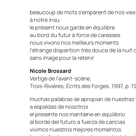
beaucoup de mots s’emparent de nos vies
à notre insu
le présent nous garde en équilibre
au bord du futur à force de caresses
nous vivons nos meilleurs moments
l’étrange disparition très douce de la nuit 
sans image pour la retenir
Nicole Brossard
Vertige de l’avant-scène,
Trois-Rivières, Écrits des Forges, 1997, p. 1
muchas palabras se apropian de nuestras 
a espaldas de nosotros
el presente nos mantiene en equilibrio
al borde del futuro a fuerza de caricias
vivimos nuestros mejores momentos