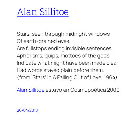
Alan Sillitoe
Stars, seen through midnight windows
Of earth-grained eyes
Are fullstops ending invisible sentences,
Aphorisms, quips, mottoes of the gods
Indicate what might have been made clear
Had words stayed plain before them.
(from ‘Stars’ in A Falling Out of Love, 1964)
Alan Sillitoe
estuvo en Cosmopoética 2009
26/04/2010