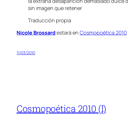
la extraña desaparición demasiado dulce 
sin imagen que retener
Traducción propia
Nicole Brossard
estará en
Cosmopoética 2010
11/03/2010
Cosmopoética 2010 (I)