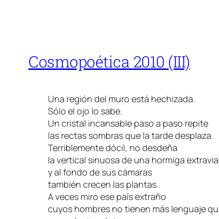
Cosmopoética 2010 (III)
Una región del muro está hechizada.
Sólo el ojo lo sabe.
Un cristal incansable paso a paso repite
las rectas sombras que la tarde desplaza.
Terriblemente dócil, no desdeña
la vertical sinuosa de una hormiga extravi
y al fondo de sus cámaras
también crecen las plantas.
A veces miro ese país extraño
cuyos hombres no tienen más lenguaje que