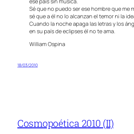
ese país sin música.
Sé que no puedo ser ese hombre que me m
sé que a él no lo alcanzan el temor ni la ide
Cuando la noche apaga las letras y los án
en su país de eclipses él no te ama.
William Ospina
18/03/2010
Cosmopoética 2010 (II)