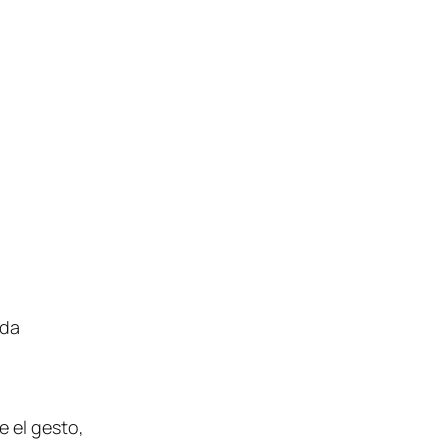
ada
 el gesto,