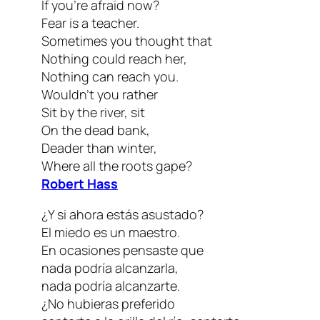
If you’re afraid now?
Fear is a teacher.
Sometimes you thought that
Nothing could reach her,
Nothing can reach you.
Wouldn’t you rather
Sit by the river, sit
On the dead bank,
Deader than winter,
Where all the roots gape?
Robert Hass
¿Y si ahora estás asustado?
El miedo es un maestro.
En ocasiones pensaste que
nada podría alcanzarla,
nada podría alcanzarte.
¿No hubieras preferido