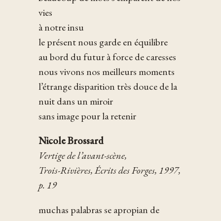
vies
à notre insu
le présent nous garde en équilibre
au bord du futur à force de caresses
nous vivons nos meilleurs moments
l’étrange disparition très douce de la
nuit dans un miroir
sans image pour la retenir
Nicole Brossard
Vertige de l’avant-scène,
Trois-Rivières, Écrits des Forges, 1997,
p. 19
muchas palabras se apropian de