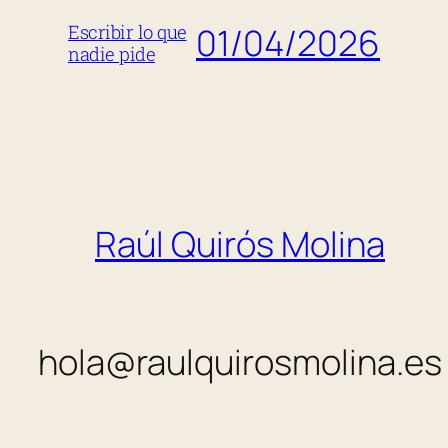
01/04/2026
Escribir lo que
nadie pide
Raúl Quirós Molina
hola@raulquirosmolina.es