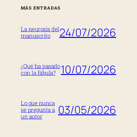
MÁS ENTRADAS
24/07/2026
La neurosis del
manuscrito
10/07/2026
¿Qué ha pasado
con la fábula?
Lo que nunca
03/05/2026
se pregunta a
un autor