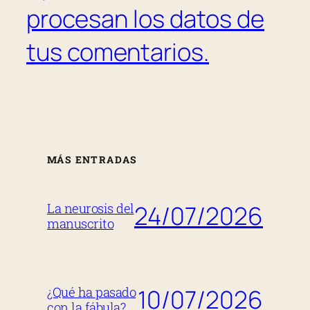
procesan los datos de
tus comentarios.
MÁS ENTRADAS
24/07/2026
La neurosis del
manuscrito
10/07/2026
¿Qué ha pasado
con la fábula?