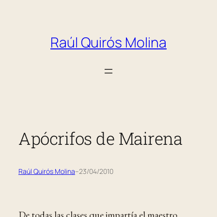
Saltar
al
Raúl Quirós Molina
contenido
Apócrifos de Mairena
Raúl Quirós Molina
–
23/04/2010
De todas las clases que impartía el maestro