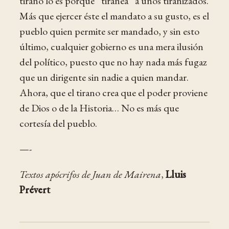
tirano lo es porque “tiranea” a unos tiranizados.
Más que ejercer éste el mandato a su gusto, es el
pueblo quien permite ser mandado, y sin esto
último, cualquier gobierno es una mera ilusión
del político, puesto que no hay nada más fugaz
que un dirigente sin nadie a quien mandar.
Ahora, que el tirano crea que el poder proviene
de Dios o de la Historia… No es más que
cortesía del pueblo.
—-
Textos apócrifos de Juan de Mairena
,
Lluis
Prévert