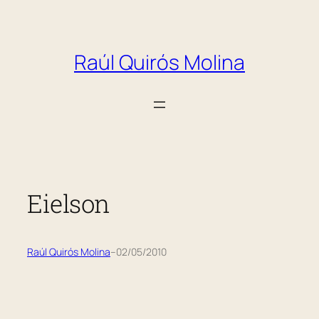
Saltar
al
Raúl Quirós Molina
contenido
Eielson
Raúl Quirós Molina
–
02/05/2010