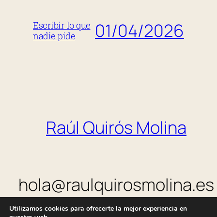
01/04/2026
Escribir lo que
nadie pide
Raúl Quirós Molina
hola@raulquirosmolina.es
Utilizamos cookies para ofrecerte la mejor experiencia en