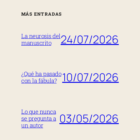
MÁS ENTRADAS
24/07/2026
La neurosis del
manuscrito
10/07/2026
¿Qué ha pasado
con la fábula?
Lo que nunca
03/05/2026
se pregunta a
un autor