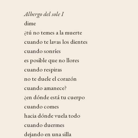
Albergo del sole I
dime
¿tú no temes a la muerte
cuando te lavas los dientes
cuando sonríes
es posible que no llores
cuando respiras
no te duele el corazón
cuando amanece?
¿en dónde está tu cuerpo
cuando comes
hacia dónde vuela todo
cuando duermes
dejando en una silla