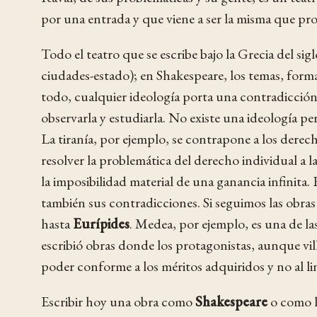
por una entrada y que viene a ser la misma que pro
Todo el teatro que se escribe bajo la Grecia del si
ciudades-estado); en Shakespeare, los temas, form
todo, cualquier ideología porta una contradicción 
observarla y estudiarla. No existe una ideología pe
La tiranía, por ejemplo, se contrapone a los derech
resolver la problemática del derecho individual a 
la imposibilidad material de una ganancia infinita.
también sus contradicciones. Si seguimos las obras
hasta
Eurípides
. Medea, por ejemplo, es una de la
escribió obras donde los protagonistas, aunque vi
poder conforme a los méritos adquiridos y no al lin
Escribir hoy una obra como
Shakespeare
o como l