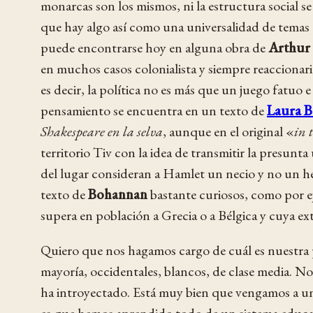
monarcas son los mismos, ni la estructura social se
que hay algo así como una universalidad de temas 
puede encontrarse hoy en alguna obra de
Arthur
en muchos casos colonialista y siempre reaccionari
es decir, la política no es más que un juego fatuo
pensamiento se encuentra en un texto de
Laura 
Shakespeare en la selva
, aunque en el original «
in 
territorio Tiv con la idea de transmitir la presunt
del lugar consideran a Hamlet un necio y no un 
texto de
Bohannan
bastante curiosos, como por ej
supera en población a Grecia o a Bélgica y cuya ext
Quiero que nos hagamos cargo de cuál es nuestra po
mayoría, occidentales, blancos, de clase media. N
ha introyectado. Está muy bien que vengamos a una