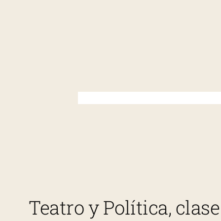
Saltar
al
contenido
Teatro y Política, cla