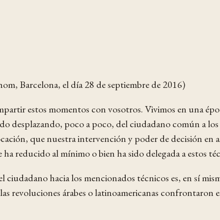
thom, Barcelona, el día 28 de septiembre de 2016)
mpartir estos momentos con vosotros. Vivimos en una época
 ido desplazando, poco a poco, del ciudadano común a los t
vocación, que nuestra intervención y poder de decisión e
ha reducido al mínimo o bien ha sido delegada a estos téc
l ciudadano hacia los mencionados técnicos es, en sí misma
as revoluciones árabes o latinoamericanas confrontaron es