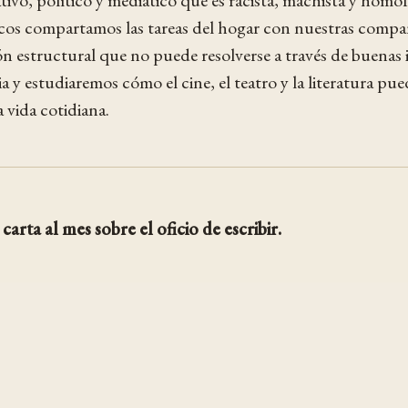
vo, político y mediático que es racista, machista y homó
cos compartamos las tareas del hogar con nuestras compa
ón estructural que no puede resolverse a través de buenas
a y estudiaremos cómo el cine, el teatro y la literatura p
 vida cotidiana.
carta al mes sobre el oficio de escribir.