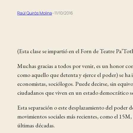
Raúl Quirós Molina
–
11/10/2016
(Esta clase se impartió en el Forn de Teatre Pa’To
Muchas gracias a todos por venir, es un honor co
como aquello que detenta y ejerce el poder) se ha
economistas, sociólogos. Puede decirse, sin equi
ciudadanos que viven en un estado democrático se 
Esta separación o este desplazamiento del poder de
movimientos sociales más recientes, como el 15M, l
últimas décadas.