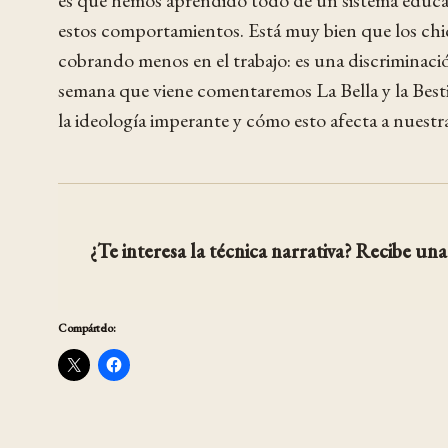
es que hemos aprendido todo de un sistema educati
estos comportamientos. Está muy bien que los chi
cobrando menos en el trabajo: es una discriminaci
semana que viene comentaremos La Bella y la Besti
la ideología imperante y cómo esto afecta a nuestra
¿Te interesa la técnica narrativa? Recibe una 
Compártelo: