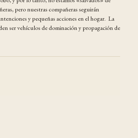
fobo, y por lo tanto, no estamos «salvados» de
ñeras, pero nuestras compañeras seguirán
 intenciones y pequeñas acciones en el hogar. La
ueden ser vehículos de dominación y propagación de