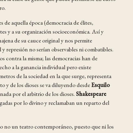
ro.
es de aquella época (democracia de élites,
tes y a su organización socioeconómica. Así y
najena de su cauce original y nos permite
l y represión no serían observables ni combatibles.
ntos contra la misma; las democracias han de
cho a la ganancia individual pero existe
ámetros de la sociedad en la que surge, representa
to y de los dioses se va diluyendo desde
Esquilo
ada por el arbitrio de los dioses.
Shakespeare
gadas por lo divino y reclamaban un reparto del
ero no un teatro contemporáneo, puesto que ni los