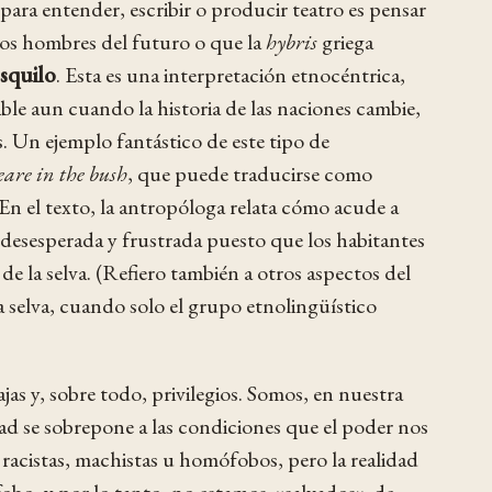
 para entender, escribir o producir teatro es pensar
los hombres del futuro o que la
hybris
griega
squilo
. Esta es una interpretación etnocéntrica,
ble aun cuando la historia de las naciones cambie,
s. Un ejemplo fantástico de este tipo de
are in the bush
, que puede traducirse como
n el texto, la antropóloga relata cómo acude a
a desesperada y frustrada puesto que los habitantes
 de la selva. (Refiero también a otros aspectos del
a selva, cuando solo el grupo etnolingüístico
as y, sobre todo, privilegios. Somos, en nuestra
ad se sobrepone a las condiciones que el poder nos
racistas, machistas u homófobos, pero la realidad