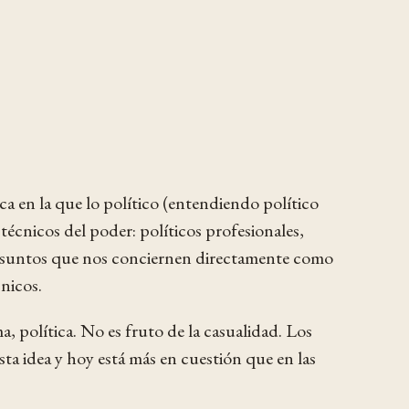
 en la que lo político (entendiendo político
écnicos del poder: políticos profesionales,
n asuntos que nos conciernen directamente como
nicos.
, política. No es fruto de la casualidad. Los
ta idea y hoy está más en cuestión que en las