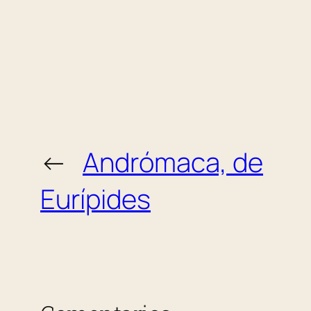
←
Andrómaca, de
Eurípides