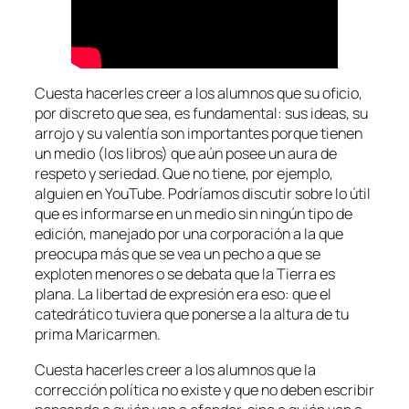
Cuesta hacerles creer a los alumnos que su oficio,
por discreto que sea, es fundamental: sus ideas, su
arrojo y su valentía son importantes porque tienen
un medio (los libros) que aún posee un aura de
respeto y seriedad. Que no tiene, por ejemplo,
alguien en YouTube. Podríamos discutir sobre lo útil
que es informarse en un medio sin ningún tipo de
edición, manejado por una corporación a la que
preocupa más que se vea un pecho a que se
exploten menores o se debata que la Tierra es
plana. La libertad de expresión era eso: que el
catedrático tuviera que ponerse a la altura de tu
prima Maricarmen.
Cuesta hacerles creer a los alumnos que la
corrección política no existe y que no deben escribir