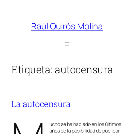
Saltar
al
Raúl Quirós Molina
contenido
Etiqueta:
autocensura
La autocensura
ucho se ha hablado en los últimos
años de la posibilidad de publicar