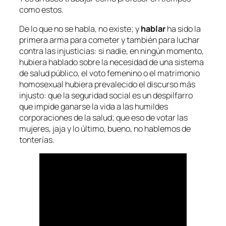
como estos.
De lo que no se habla, no existe; y
hablar
ha sido la
primera arma para cometer y también para luchar
contra las injusticias: si nadie, en ningún momento,
hubiera hablado sobre la necesidad de una sistema
de salud público, el voto femenino o el matrimonio
homosexual hubiera prevalecido el discurso más
injusto: que la seguridad social es un despilfarro
que impide ganarse la vida a las humildes
corporaciones de la salud; que eso de votar las
mujeres, jaja y lo último, bueno, no hablemos de
tonterías.