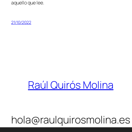
aquello que lee.
21/10/2022
Raúl Quirós Molina
hola@raulquirosmolina.es