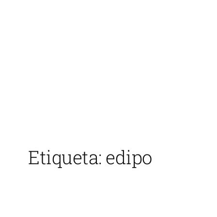
Saltar
al
contenido
Etiqueta:
edipo