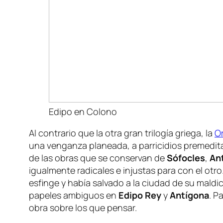
Edipo en Colono
Al contrario que la otra gran trilogía griega, la
O
una venganza planeada, a parricidios premeditado
de las obras que se conservan de
Sófocles
,
An
igualmente radicales e injustas para con el otro
esfinge y había salvado a la ciudad de su maldi
papeles ambiguos en
Edipo
Rey
y
Antígona
. P
obra sobre los que pensar.