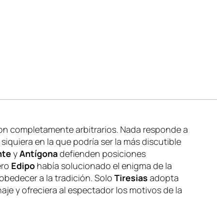
 son completamente arbitrarios. Nada responde a
siquiera en la que podría ser la más discutible
nte
y
Antígona
defienden posiciones
ero
Edipo
había solucionado el enigma de la
 obedecer a la tradición. Solo
Tiresias
adopta
aje y ofreciera al espectador los motivos de la