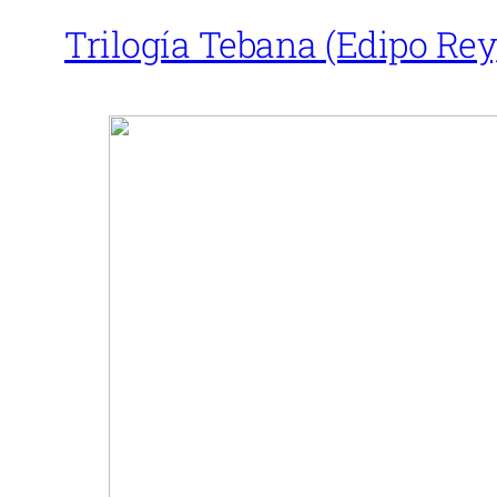
Trilogía Tebana (Edipo Rey