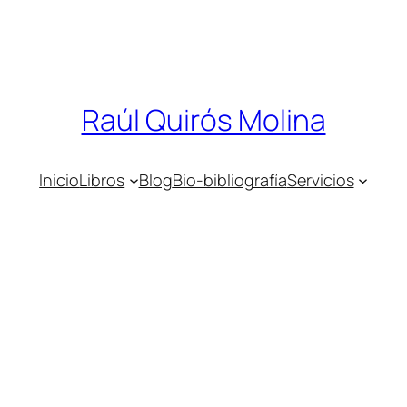
Raúl Quirós Molina
Inicio
Libros
Blog
Bio-bibliografía
Servicios