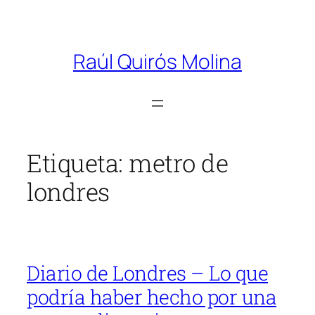
Saltar
al
Raúl Quirós Molina
contenido
Etiqueta:
metro de
londres
Diario de Londres – Lo que
podría haber hecho por una