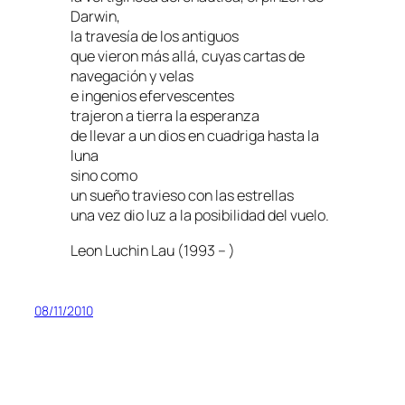
Darwin,
la travesía de los antiguos
que vieron más allá, cuyas cartas de
navegación y velas
e ingenios efervescentes
trajeron a tierra la esperanza
de llevar a un dios en cuadriga hasta la
luna
sino como
un sueño travieso con las estrellas
una vez dio luz a la posibilidad del vuelo.
Leon Luchin Lau (1993 – )
08/11/2010