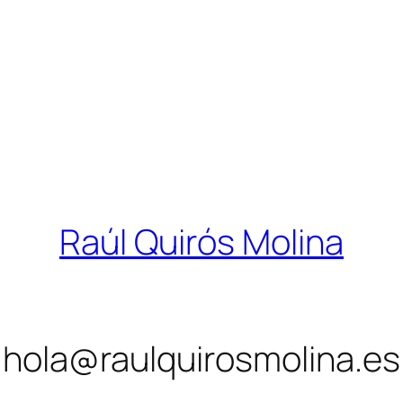
Raúl Quirós Molina
hola@raulquirosmolina.es