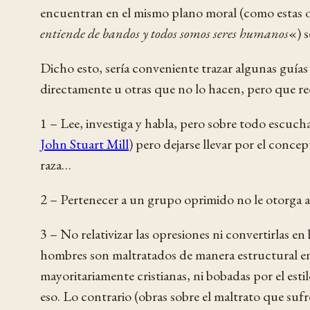
encuentran en el mismo plano moral (como estas ob
entiende de bandos y todos somos seres humanos
«) s
Dicho esto, sería conveniente trazar algunas guías
directamente u otras que no lo hacen, pero que r
1 – Lee, investiga y habla, pero sobre todo escucha
John Stuart Mill
) pero dejarse llevar por el concep
raza…
2 – Pertenecer a un grupo oprimido no le otorga
3 – No relativizar las opresiones ni convertirlas en 
hombres son maltratados de manera estructural en 
mayoritariamente cristianas, ni bobadas por el esti
eso. Lo contrario (obras sobre el maltrato que suf