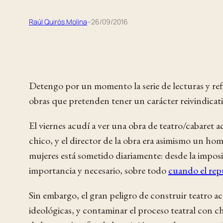
Raúl Quirós Molina
–
26/09/2016
Detengo por un momento la serie de lecturas y ref
obras que pretenden tener un carácter reivindicati
El viernes acudí a ver una obra de teatro/cabaret 
chico, y el director de la obra era asimismo un ho
mujeres está sometido diariamente: desde la imposi
importancia y necesario, sobre todo
cuando el rep
Sin embargo, el gran peligro de construir teatro a
ideológicas, y contaminar el proceso teatral con c