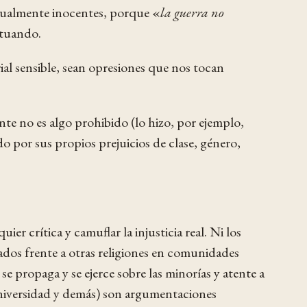
igualmente inocentes, porque «
la guerra no
petuando.
ial sensible, sean opresiones que nos tocan
nte no es algo prohibido (lo hizo, por ejemplo,
ado por sus propios prejuicios de clase, género,
ier crítica y camuflar la injusticia real. Ni los
ados frente a otras religiones en comunidades
se propaga y se ejerce sobre las minorías y atente a
 universidad y demás) son argumentaciones