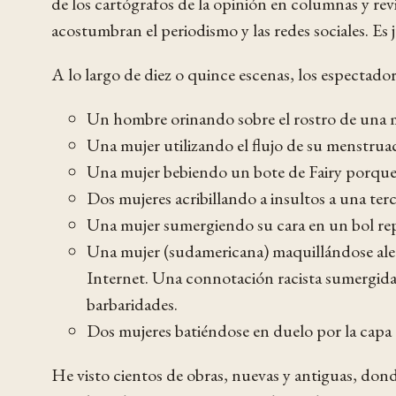
de los cartógrafos de la opinión en columnas y revi
acostumbran el periodismo y las redes sociales. Es 
A lo largo de diez o quince escenas, los espectador
Un hombre orinando sobre el rostro de una 
Una mujer utilizando el flujo de su menstruac
Una mujer bebiendo un bote de Fairy porque
Dos mujeres acribillando a insultos a una ter
Una mujer sumergiendo su cara en un bol rep
Una mujer (sudamericana) maquillándose aleg
Internet. Una connotación racista sumergida r
barbaridades.
Dos mujeres batiéndose en duelo por la capa
He visto cientos de obras, nuevas y antiguas, dond