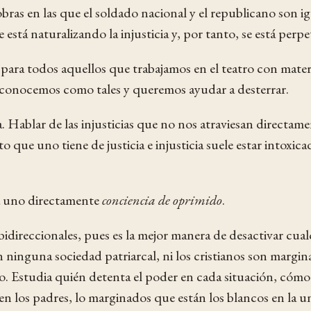
ras en las que el soldado nacional y el republicano son 
e está naturalizando la injusticia y, por tanto, se está per
 para todos aquellos que trabajamos en el teatro con mater
econocemos como tales y queremos ayudar a desterrar.
. Hablar de las injusticias que no nos atraviesan directame
to que uno tiene de justicia e injusticia suele estar intoxic
 a uno directamente
conciencia de oprimido
.
bidireccionales, pues es la mejor manera de desactivar cualqu
ninguna sociedad patriarcal, ni los cristianos son margin
lo. Estudia quién detenta el poder en cada situación, cómo 
ren los padres, lo marginados que están los blancos en la