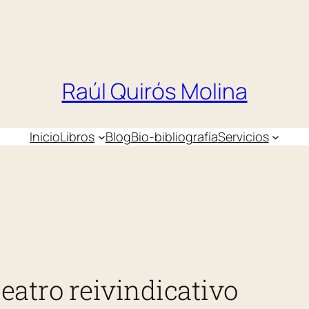
Raúl Quirós Molina
Inicio
Libros
Blog
Bio-bibliografía
Servicios
teatro reivindicativo