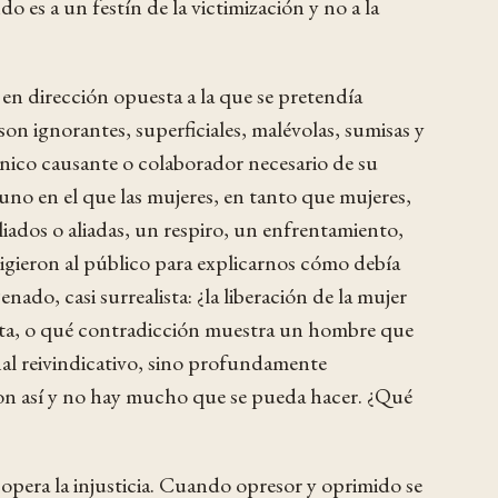
o es a un festín de la victimización y no a la
en dirección opuesta a la que se pretendía
 son ignorantes, superficiales, malévolas, sumisas y
ico causante o colaborador necesario de su
uno en el que las mujeres, en tanto que mujeres,
iados o aliadas, un respiro, un enfrentamiento,
rigieron al público para explicarnos cómo debía
ado, casi surrealista: ¿la liberación de la mujer
sta, o qué contradicción muestra un hombre que
inal reivindicativo, sino profundamente
s son así y no hay mucho que se pueda hacer. ¿Qué
opera la injusticia. Cuando opresor y oprimido se