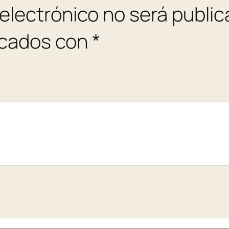
 electrónico no será public
rcados con
*