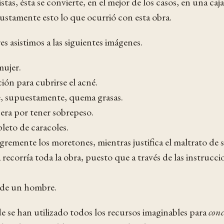
stas, ésta se convierte, en el mejor de los casos, en una c
justamente esto lo que ocurrió con esta obra.
es asistimos a las siguientes imágenes.
mujer.
ión para cubrirse el acné.
, supuestamente, quema grasas.
cera por tener sobrepeso.
leto de caracoles.
remente los moretones, mientras justifica el maltrato de
ecorría toda la obra, puesto que a través de las instrucci
 de un hombre.
e se han utilizado todos los recursos imaginables para
conc