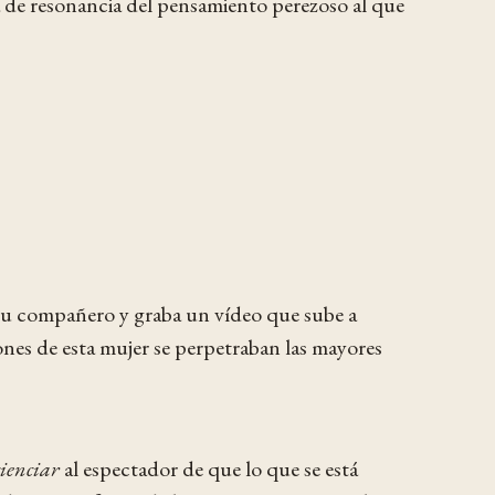
aja de resonancia del pensamiento perezoso al que
 su compañero y graba un vídeo que sube a
ones de esta mujer se perpetraban las mayores
ienciar
al espectador de que lo que se está