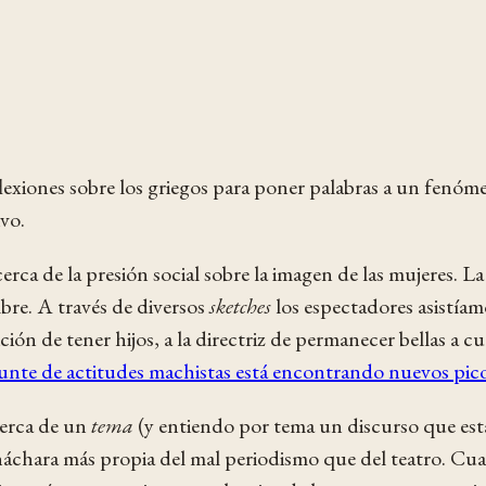
lexiones sobre los griegos para poner palabras a un fenóm
vo.
acerca de la presión social sobre la imagen de las mujeres.
mbre. A través de diversos
sketches
los espectadores asistíamos
ción de tener hijos, a la directriz de permanecer bellas a 
unte de actitudes machistas está encontrando nuevos pico
cerca de un
tema
(y entiendo por tema un discurso que está 
háchara más propia del mal periodismo que del teatro. Cuand