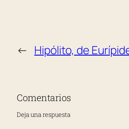
←
Hipólito, de Eurípid
Comentarios
Deja una respuesta