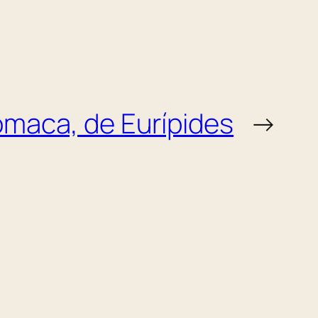
maca, de Eurípides
→