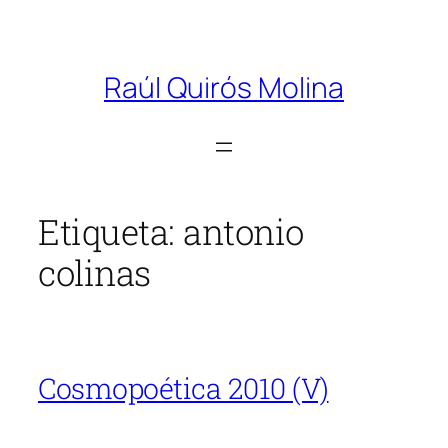
Saltar
al
Raúl Quirós Molina
contenido
Etiqueta:
antonio
colinas
Cosmopoética 2010 (V)