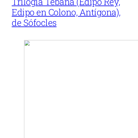
Trilogía Tebana (Edipo Rey,
Edipo en Colono, Antígona),
de Sófocles