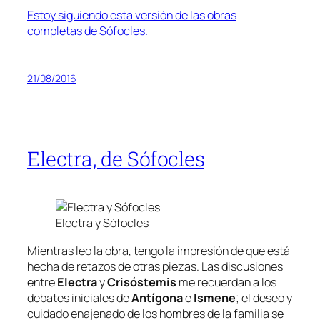
Estoy siguiendo esta versión de las obras
completas de Sófocles.
21/08/2016
Electra, de Sófocles
Electra y Sófocles
Mientras leo la obra, tengo la impresión de que está
hecha de retazos de otras piezas. Las discusiones
entre
Electra
y
Crisóstemis
me recuerdan a los
debates iniciales de
Antígona
e
Ismene
; el deseo y
cuidado enajenado de los hombres de la familia se