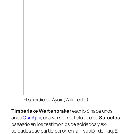
El suicidio de Áyax (Wikipedia)
Timberlake
Wertenbraker
escribió hace unos
años
Our Ajax
, una versión del clásico de
Sófocles
basasdo en los testimonios de soldados y ex-
soldados que participaron en la invasión de Iraq. El