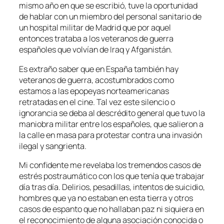
mismo año en que se escribió, tuve la oportunidad
de hablar con un miembro del personal sanitario de
un hospital militar de Madrid que por aquel
entonces trataba a los veteranos de guerra
españoles que volvían de Iraq y Afganistán.
Es extraño saber que en España también hay
veteranos de guerra, acostumbrados como
estamos a las epopeyas norteamericanas
retratadas en el cine. Tal vez este silencio o
ignorancia se deba al descrédito general que tuvo la
maniobra militar entre los españoles, que salieron a
la calle en masa para protestar contra una invasión
ilegal y sangrienta.
Mi confidente me revelaba los tremendos casos de
estrés postraumático con los que tenía que trabajar
día tras día. Delirios, pesadillas, intentos de suicidio,
hombres que ya no estaban en esta tierra y otros
casos de espanto que no hallaban paz ni siquiera en
el reconocimiento de alguna asociación conocida o