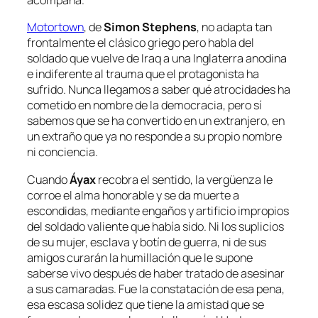
acompaña.
Motortown
, de
Simon
Stephens
, no adapta tan
frontalmente el clásico griego pero habla del
soldado que vuelve de Iraq a una Inglaterra anodina
e indiferente al trauma que el protagonista ha
sufrido. Nunca llegamos a saber qué atrocidades ha
cometido en nombre de la democracia, pero sí
sabemos que se ha convertido en un extranjero, en
un extraño que ya no responde a su propio nombre
ni conciencia.
Cuando
Áyax
recobra el sentido, la vergüenza le
corroe el alma honorable y se da muerte a
escondidas, mediante engaños y artificio impropios
del soldado valiente que había sido. Ni los suplicios
de su mujer, esclava y botín de guerra, ni de sus
amigos curarán la humillación que le supone
saberse vivo después de haber tratado de asesinar
a sus camaradas. Fue la constatación de esa pena,
esa escasa solidez que tiene la amistad que se