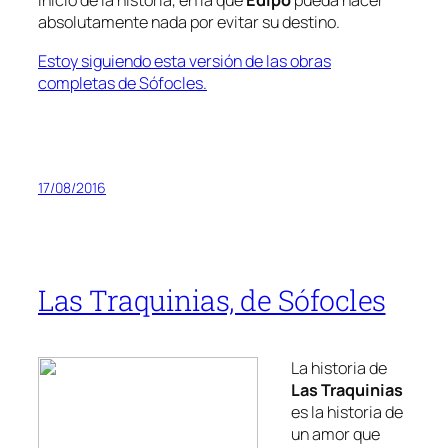
inicio de la historia, en la que
Edipo
pueda hacer
absolutamente nada por evitar su destino.
Estoy siguiendo esta versión de las obras
completas de Sófocles.
17/08/2016
Las Traquinias, de Sófocles
La historia de
Las
Traquinias
es la historia de
un amor que