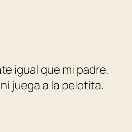
te igual que mi padre.
i juega a la pelotita.