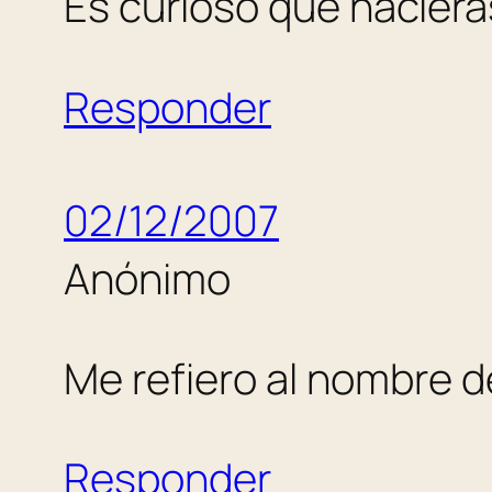
Es curioso que naciera
Responder
02/12/2007
Anónimo
Me refiero al nombre de
Responder