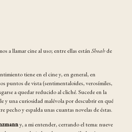
s a llamar cine al uso; entre ellas están
Shoah
de
imiento tiene en el cine y, en general, en
tos puntos de vista (sentimentaloides, verosímiles,
garse a quedar reducido al cliché. Sucede en la
ble y una curiosidad malévola por descubrir en qué
tre pecho y espalda unas cuantas novelas de éstas.
anzmann
y, a mi entender, cerrando el tema: nueve