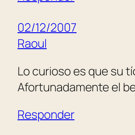
02/12/2007
Raoul
Lo curioso es que su t
Afortunadamente el berr
Responder