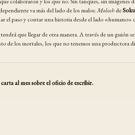
s que colaboraron y los que no. Sin tanques, sin imágenes 
independiente va más del lado de los malos:
Moloch
de
Soku
 dar el paso y contar una historia desde el lado «humano» 
o tendrá que llegar de otra manera. A través de un guión se
sto de los mortales, los que no tenemos una productora disp
carta al mes sobre el oficio de escribir.