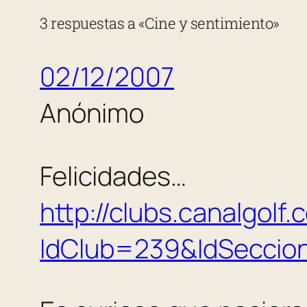
3 respuestas a «Cine y sentimiento»
02/12/2007
Anónimo
Felicidades…
http://clubs.canalgolf
IdClub=239&IdSeccio