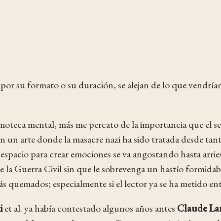
por su formato o su duración, se alejan de lo que vendríamo
teca mental, más me percato de la importancia que el sent
en un arte donde la masacre nazi ha sido tratada desde tan
spacio para crear emociones se va angostando hasta arries
e la Guerra Civil sin que le sobrevenga un hastío formida
más quemados; especialmente si el lector ya se ha metido en
i
et al. ya había contestado algunos años antes
Claude L