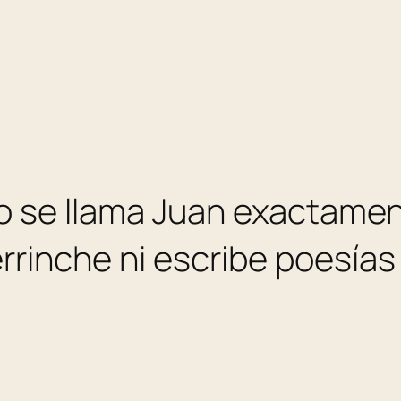
ío se llama Juan exactamen
inche ni escribe poesías n