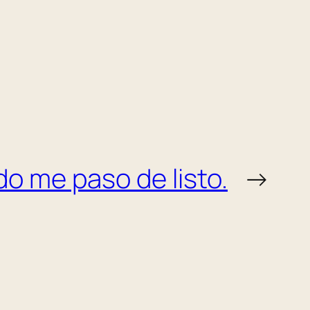
o me paso de listo.
→