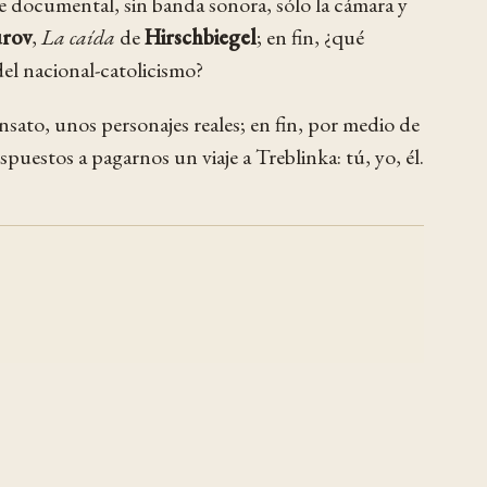
de documental, sin banda sonora, sólo la cámara y
rov
,
La caída
de
Hirschbiegel
; en fin, ¿qué
del nacional-catolicismo?
nsato, unos personajes reales; en fin, por medio de
uestos a pagarnos un viaje a Treblinka: tú, yo, él.