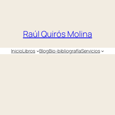
Raúl Quirós Molina
Inicio
Libros
Blog
Bio-bibliografía
Servicios