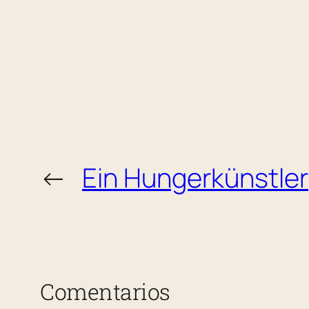
←
Ein Hungerkünstler
Comentarios