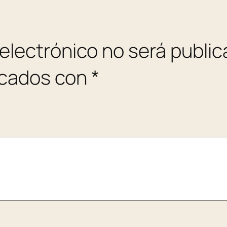
 electrónico no será public
rcados con
*