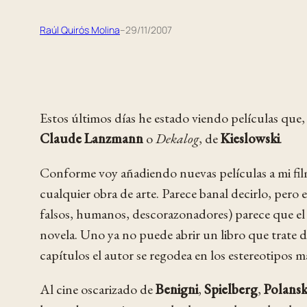
Raúl Quirós Molina
–
29/11/2007
Estos últimos días he estado viendo películas que, 
Claude Lanzmann
o
Dekalog
, de
Kieslowski
.
Conforme voy añadiendo nuevas películas a mi filmo
cualquier obra de arte. Parece banal decirlo, pero 
falsos, humanos, descorazonadores) parece que el e
novela. Uno ya no puede abrir un libro que trate d
capítulos el autor se regodea en los estereotipos 
Al cine oscarizado de
Benigni
,
Spielberg
,
Polansk