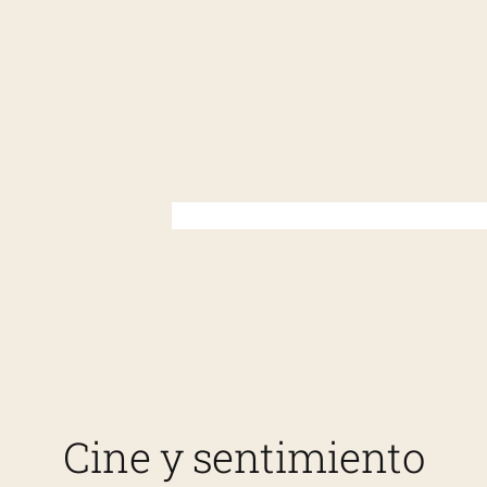
Saltar
al
contenido
Cine y sentimiento