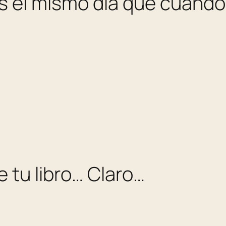
s el mismo dia que cuando p
 tu libro… Claro…