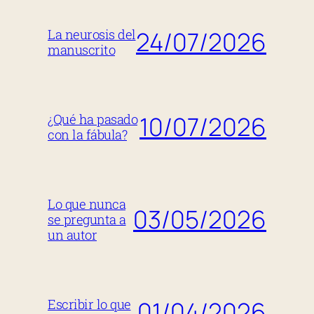
24/07/2026
La neurosis del
manuscrito
10/07/2026
¿Qué ha pasado
con la fábula?
Lo que nunca
03/05/2026
se pregunta a
un autor
01/04/2026
Escribir lo que