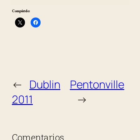
Compártelo:
←
Dublin
Pentonville
2011
→
Comentarios