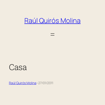
Saltar
al
Raúl Quirós Molina
contenido
Casa
Raúl Quirós Molina
–
27/01/2011