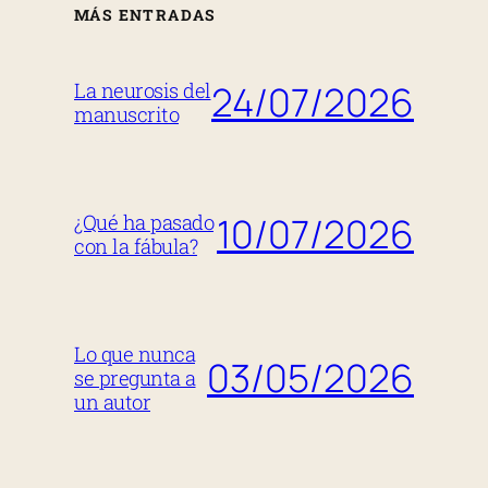
MÁS ENTRADAS
24/07/2026
La neurosis del
manuscrito
10/07/2026
¿Qué ha pasado
con la fábula?
Lo que nunca
03/05/2026
se pregunta a
un autor