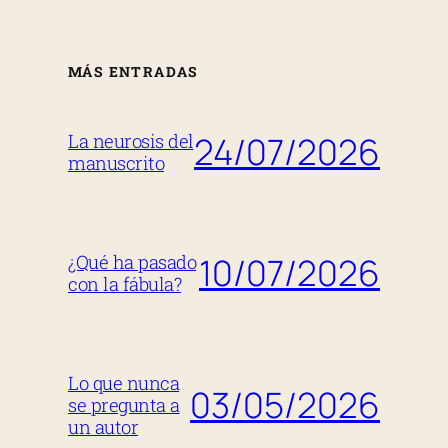
MÁS ENTRADAS
24/07/2026
La neurosis del
manuscrito
10/07/2026
¿Qué ha pasado
con la fábula?
Lo que nunca
03/05/2026
se pregunta a
un autor