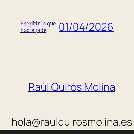
01/04/2026
Escribir lo que
nadie pide
Raúl Quirós Molina
hola@raulquirosmolina.es