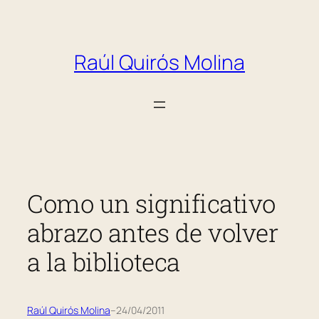
Saltar
al
Raúl Quirós Molina
contenido
Como un significativo
abrazo antes de volver
a la biblioteca
Raúl Quirós Molina
–
24/04/2011