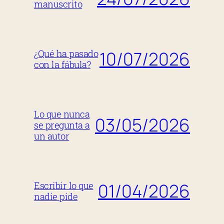
manuscrito
10/07/2026
¿Qué ha pasado
con la fábula?
Lo que nunca
03/05/2026
se pregunta a
un autor
01/04/2026
Escribir lo que
nadie pide