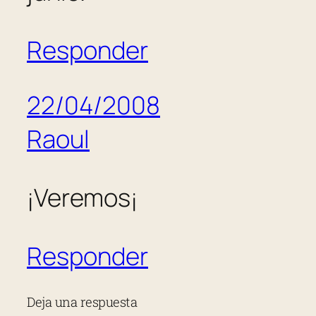
Responder
22/04/2008
Raoul
¡Veremos¡
Responder
Deja una respuesta