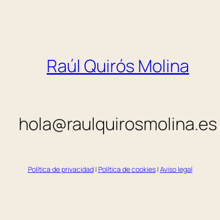
Raúl Quirós Molina
hola@raulquirosmolina.es
Política de privacidad
|
Política de cookies
|
Aviso legal