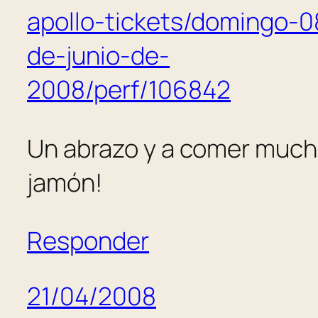
apollo-tickets/domingo-0
de-junio-de-
2008/perf/106842
Un abrazo y a comer muc
jamón!
Responder
21/04/2008