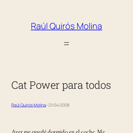
Saltar
al
Raúl Quirós Molina
contenido
Cat Power para todos
Raúl Quirós Molina
–
21/04/2008
Ayer me quedé dormido en el coche. Me