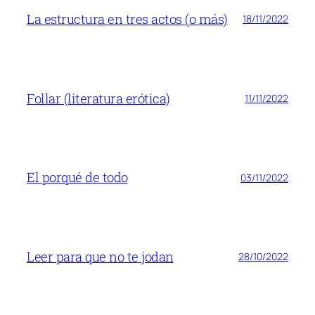
La estructura en tres actos (o más)
18/11/2022
Follar (literatura erótica)
11/11/2022
El porqué de todo
03/11/2022
Leer para que no te jodan
28/10/2022