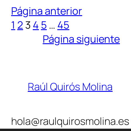
Página anterior
1
2
3
4
5
…
45
Página siguiente
Raúl Quirós Molina
hola@raulquirosmolina.es