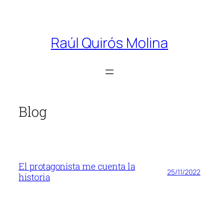
Saltar
al
Raúl Quirós Molina
contenido
Blog
El protagonista me cuenta la
25/11/2022
historia